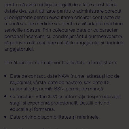
pentru că avem obligația legală de a face acest lucru,
datele dvs. sunt utilizate pentru o administrare corectă
și obligatorie pentru executarea oricăror contracte de
muncă sau de mediere sau pentru a vă adapta mai bine
serviciile noastre. Prin colectarea datelor cu caracter
personal încercăm, cu consimțământul dumneavoastră,
să potrivim cât mai bine calitățile angajatului și dorințele
angajatorului.
Următoarele informații vor fi solicitate la înregistrare:
Date de contact, date NAW (nume, adresă și loc de
reședință), vârstă, date de naștere, sex, date ID:
naționalitate, număr BSN, permis de muncă
Curriculum Vitae (CV) cu informații despre educație,
stagii și experiență profesională. Detalii privind
educația și formarea.
Date privind disponibilitatea și referințele.