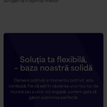
vă rugăm să o raportați imediat.
Soluția ta flexibilă,
– baza noastră solidă
Oamenii potriviți la momentul potrivit, asta
contează. Fie că ești în căutarea unui nou loc de
muncă sau a unor noi angajați, suntem gata să
găsim potrivirea perfectă.