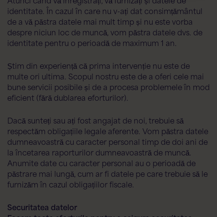
identitate. În cazul în care nu v-ați dat consimțământul
de a vă păstra datele mai mult timp și nu este vorba
despre niciun loc de muncă, vom păstra datele dvs. de
identitate pentru o perioadă de maximum 1 an.
Știm din experiență că prima intervenție nu este de
multe ori ultima. Scopul nostru este de a oferi cele mai
bune servicii posibile și de a procesa problemele în mod
eficient (fără dublarea eforturilor).
Dacă sunteți sau ați fost angajat de noi, trebuie să
respectăm obligațiile legale aferente. Vom păstra datele
dumneavoastră cu caracter personal timp de doi ani de
la încetarea raporturilor dumneavoastră de muncă.
Anumite date cu caracter personal au o perioadă de
păstrare mai lungă, cum ar fi datele pe care trebuie să le
furnizăm în cazul obligațiilor fiscale.
Securitatea datelor