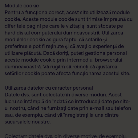
Module cookie
Pentru a funcționa corect, acest site utilizează module
cookie. Aceste module cookie sunt trimise împreună cu
diferitele pagini pe care le vizitați și sunt stocate pe
hard diskul computerului dumneavoastră. Utilizarea
modulelor cookie asigură faptul că setările și
preferințele pot fi reținute și că aveți o experiență de
utilizare plăcută. Dacă doriți, puteți gestiona personal
aceste module cookie prin intermediul browserului
dumneavoastră. Vă rugăm să rețineți că ajustarea
setărilor cookie poate afecta funcționarea acestui site.
Utilizarea datelor cu caracter personal
Datele dvs. sunt colectate în diverse moduri. Acest
lucru se întâmplă de îndată ce introduceți date pe site-
ul nostru, când ne furnizați date prin e-mail sau telefon
sau, de exemplu, când vă înregistrați la una dintre
sucursalele noastre.
Colectăm datele dvs. din diverse motive, de exemplu,