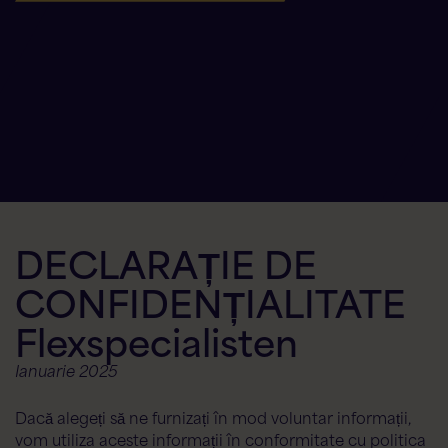
DECLARAȚIE DE
CONFIDENȚIALITATE
Flexspecialisten
Ianuarie 2025
Dacă alegeți să ne furnizați în mod voluntar informații,
vom utiliza aceste informații în conformitate cu politica