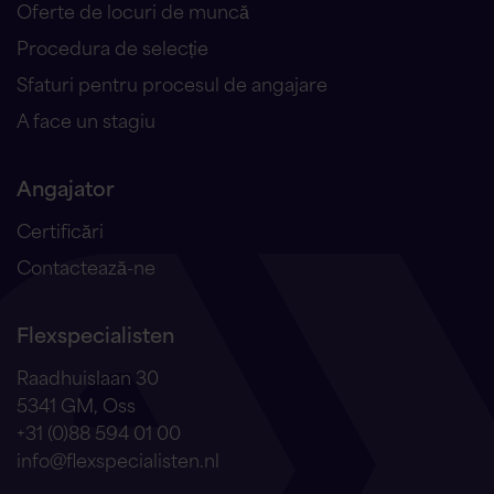
Oferte de locuri de muncă
Procedura de selecție
Sfaturi pentru procesul de angajare
A face un stagiu
Angajator
Certificări
Contactează-ne
Flexspecialisten
Raadhuislaan 30
5341 GM, Oss
+31 (0)88 594 01 00
info@flexspecialisten.nl