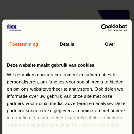
Toestemming
Details
Over
Deze website maakt gebruik van cookies
We gebruiken cookies om content en advertenties te
personaliseren, om functies voor social media te bieden
en om ons websiteverkeer te analyseren. Ook delen we
informatie over uw gebruik van onze site met onze
partners voor social media, adverteren en analyse. Deze
partners kunnen deze gegevens combineren met andere
informatie die u aan ze heeft verstrekt of die ze hebben
verzameld op basis van uw gebruik van hun services.
14 iulie 2026