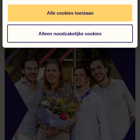
Revista „Nieuwe Kansen”, ediția de
vară 2026
Alle cookies toestaan
Citește mai departe
Alleen noodzakelijke cookies