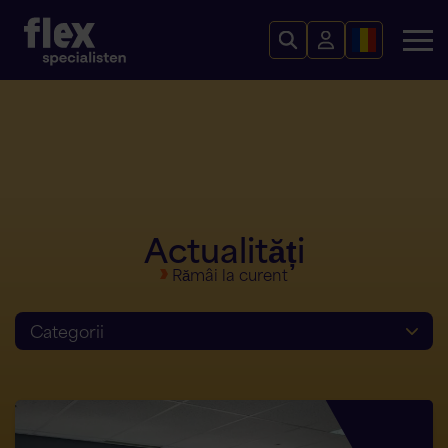
Actualități
Rămâi la curent