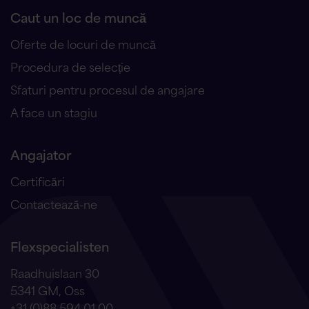
Caut un loc de muncă
Oferte de locuri de muncă
Procedura de selecție
Sfaturi pentru procesul de angajare
A face un stagiu
Angajator
Certificări
Contactează-ne
Flexspecialisten
Raadhuislaan 30
5341 GM, Oss
+31 (0)88 594 01 00