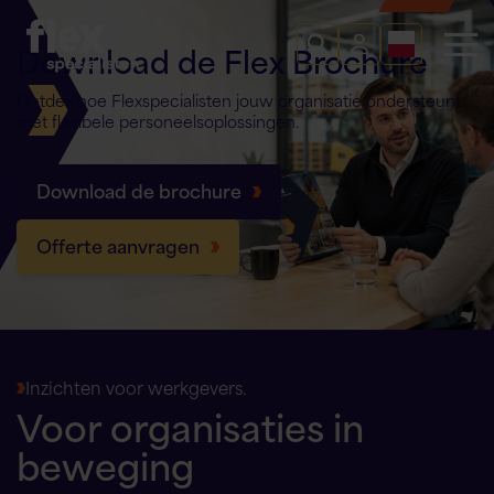
Download de Flex Brochure
Ontdek hoe Flexspecialisten jouw organisatie ondersteunt
met flexibele personeelsoplossingen.
Download de brochure
Offerte aanvragen
Inzichten voor werkgevers.
Voor organisaties in
beweging