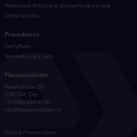
Wskazówki dotyczące ubiegania się o pracę
Odbycie stażu
Pracodawca
Certyfikaty
Skontaktuj się z nami
Flexspecialisten
Raadhuislaan 30
5341 GM, Oss
+31 (0)88 594 01 00
info@flexspecialisten.nl
Praca w Flexspecialisten