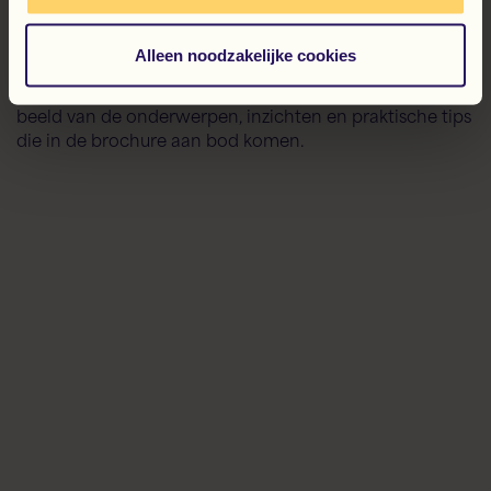
Een eerste indruk van de
Flex Brochure
Alleen noodzakelijke cookies
Blader door een selectie van pagina’s en krijg alvast een
beeld van de onderwerpen, inzichten en praktische tips
die in de brochure aan bod komen.