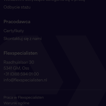
Odbycie stażu
Pracodawca
Certyfikaty
Skontaktuj się z nami
Flexspecialisten
Raadhuislaan 30
5341 GM, Oss
+31 (0)88 594 01 00
info@flexspecialisten.nl
Praca w Flexspecialisten
Warunki ogólne