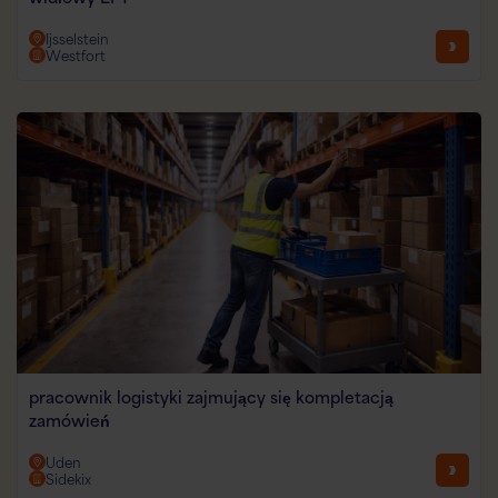
Ijsselstein
Westfort
pracownik logistyki zajmujący się kompletacją
zamówień
Uden
Sidekix