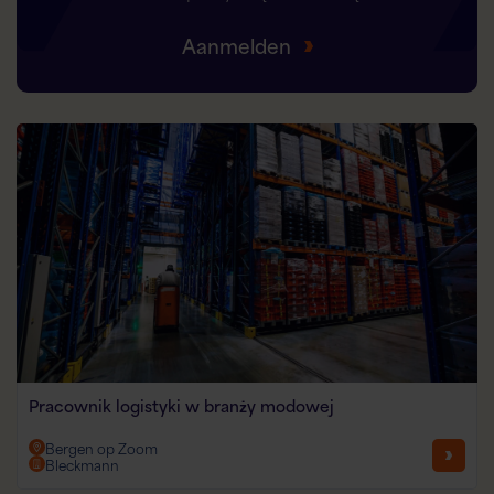
Aanmelden
Pracownik logistyki w branży modowej
Bergen op Zoom
Bleckmann