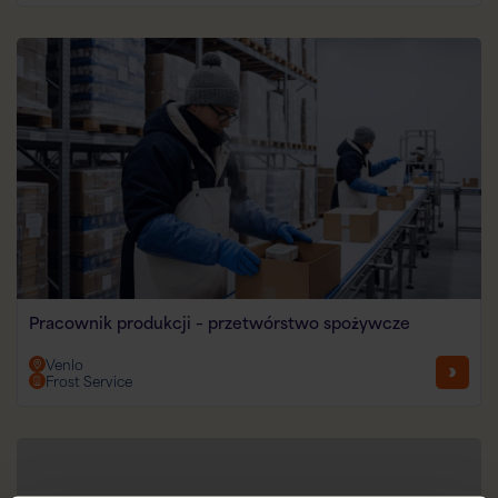
Pracownik produkcji – przetwórstwo spożywcze
Venlo
Frost Service