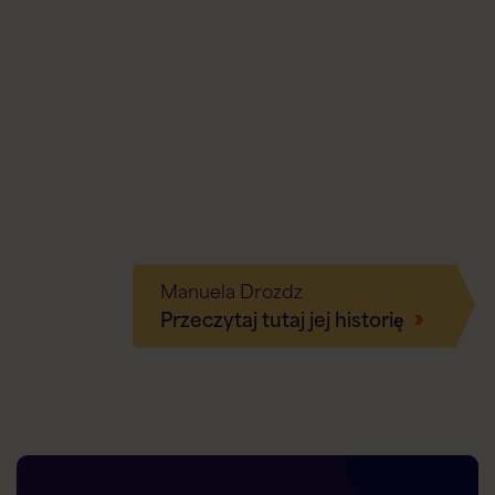
Manuela Drozdz
Przeczytaj tutaj jej historię