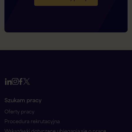
Szukam pracy
Oferty pracy
Procedura rekrutacyjna
Wskazówki dotyczące ubiegania się o pracę