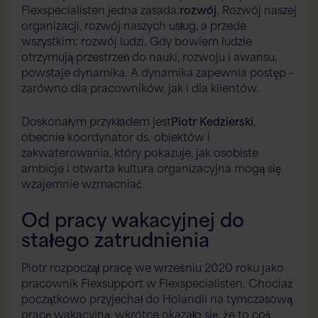
Flexspecialisten jedna zasada:
rozwój
. Rozwój naszej
organizacji, rozwój naszych usług, a przede
wszystkim: rozwój ludzi. Gdy bowiem ludzie
otrzymują przestrzeń do nauki, rozwoju i awansu,
powstaje dynamika. A dynamika zapewnia postęp –
zarówno dla pracowników, jak i dla klientów.
Doskonałym przykładem jest
Piotr Kedzierski
,
obecnie koordynator ds. obiektów i
zakwaterowania, który pokazuje, jak osobiste
ambicje i otwarta kultura organizacyjna mogą się
wzajemnie wzmacniać.
Od pracy wakacyjnej do
stałego zatrudnienia
Piotr rozpoczął pracę we wrześniu 2020 roku jako
pracownik Flexsupport w Flexspecialisten. Chociaż
początkowo przyjechał do Holandii na tymczasową
pracę wakacyjną, wkrótce okazało się, że to coś