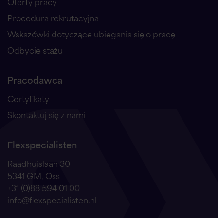
Oferty pracy
Procedura rekrutacyjna
Wskazówki dotyczące ubiegania się o pracę
Odbycie stażu
Pracodawca
Certyfikaty
Skontaktuj się z nami
Flexspecialisten
Raadhuislaan 30
5341 GM, Oss
+31 (0)88 594 01 00
info@flexspecialisten.nl