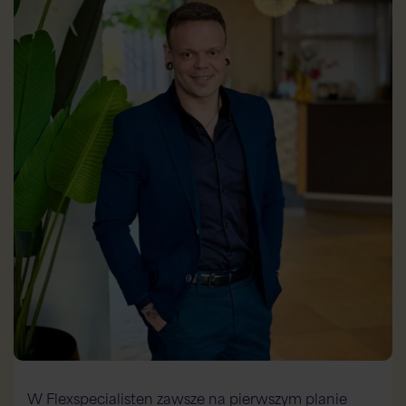
W Flexspecialisten zawsze na pierwszym planie