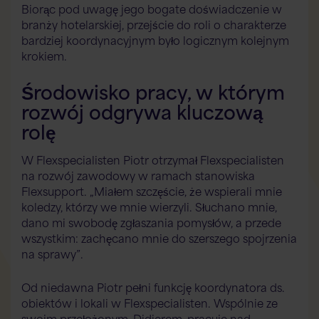
Biorąc pod uwagę jego bogate doświadczenie w
branży hotelarskiej, przejście do roli o charakterze
bardziej koordynacyjnym było logicznym kolejnym
krokiem.
Środowisko pracy, w którym
rozwój odgrywa kluczową
rolę
W Flexspecialisten Piotr otrzymał Flexspecialisten
na rozwój zawodowy w ramach stanowiska
Flexsupport. „Miałem szczęście, że wspierali mnie
koledzy, którzy we mnie wierzyli. Słuchano mnie,
dano mi swobodę zgłaszania pomysłów, a przede
wszystkim: zachęcano mnie do szerszego spojrzenia
na sprawy”.
Od niedawna Piotr pełni funkcję koordynatora ds.
obiektów i lokali w Flexspecialisten. Wspólnie ze
swoim przełożonym, Didierem, pracuje nad