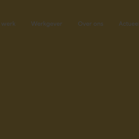
k werk
Werkgever
Over ons
Actuee