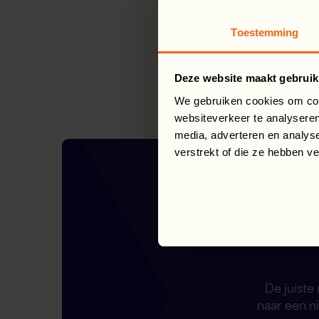
Toestemming
Deze website maakt gebruik
We gebruiken cookies om cont
websiteverkeer te analyseren
media, adverteren en analys
verstrekt of die ze hebben v
De juiste
naar een n