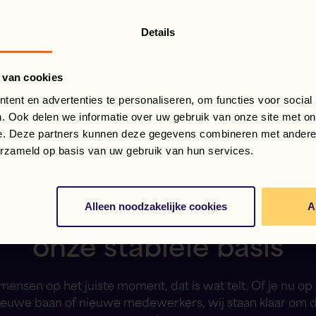
Details
 van cookies
ent en advertenties te personaliseren, om functies voor social
. Ook delen we informatie over uw gebruik van onze site met on
e. Deze partners kunnen deze gegevens combineren met andere i
erzameld op basis van uw gebruik van hun services.
Jouw flexibele oplossing
Alleen noodzakelijke cookies
A
onze stabiele basis
 mensen op het juiste moment, dat is wat telt. Of je nu op
ieuwe baan of nieuwe medewerkers, wij staan klaar om 