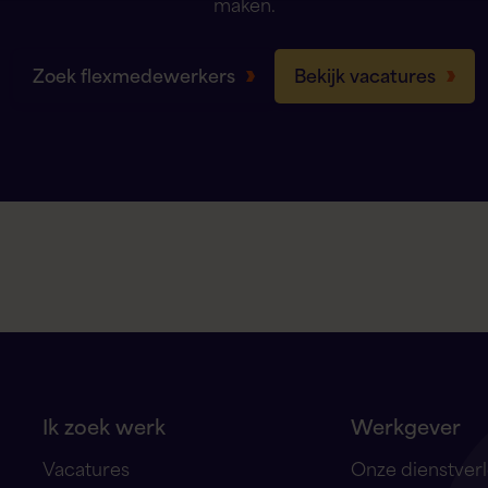
maken.
Zoek flexmedewerkers
Bekijk vacatures
Ik zoek werk
Werkgever
Vacatures
Onze dienstver