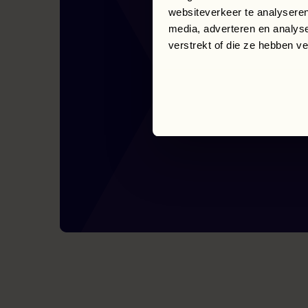
websiteverkeer te analyseren
media, adverteren en analys
verstrekt of die ze hebben v
De juiste
naar een n