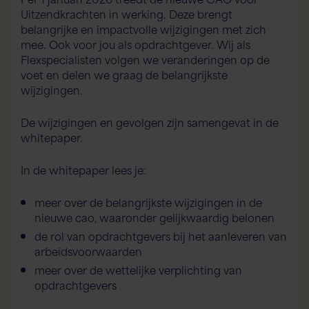
Uitzendkrachten in werking. Deze brengt
belangrijke en impactvolle wijzigingen met zich
mee. Ook voor jou als opdrachtgever. Wij als
Flexspecialisten volgen we veranderingen op de
voet en delen we graag de belangrijkste
wijzigingen.
Flex AI Assistent
Flexspecialisten
De wijzigingen en gevolgen zijn samengevat in de
Hallo! Hoe kan ik je vandaag helpen?
whitepaper.
In de whitepaper lees je:
meer over de belangrijkste wijzigingen in de
nieuwe cao, waaronder gelijkwaardig belonen
de rol van opdrachtgevers bij het aanleveren van
arbeidsvoorwaarden
meer over de wettelijke verplichting van
opdrachtgevers