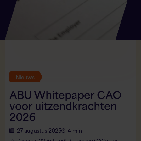
Nieuws
ABU Whitepaper CAO
voor uitzendkrachten
2026
27 augustus 2025
4 min
Per 1 januari 2026 treedt de nieuwe CAO voor