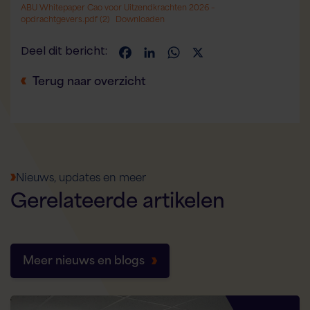
ABU Whitepaper Cao voor Uitzendkrachten 2026 –
opdrachtgevers.pdf (2)
Downloaden
Deel dit bericht:
Facebook
LinkedIn
WhatsApp
X
Terug naar overzicht
Nieuws, updates en meer
Gerelateerde
artikelen
Meer nieuws en blogs