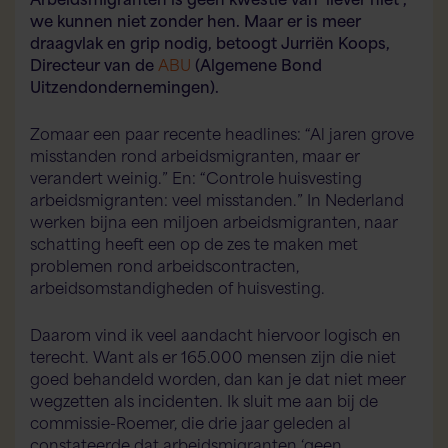
we kunnen niet zonder hen. Maar er is meer
draagvlak en grip nodig, betoogt Jurriën Koops,
Directeur van de
ABU
(Algemene Bond
Uitzendondernemingen).
Zomaar een paar recente headlines: “Al jaren grove
misstanden rond arbeidsmigranten, maar er
verandert weinig.” En: “Controle huisvesting
arbeidsmigranten: veel misstanden.” In Nederland
werken bijna een miljoen arbeidsmigranten, naar
schatting heeft een op de zes te maken met
problemen rond arbeidscontracten,
arbeidsomstandigheden of huisvesting.
Daarom vind ik veel aandacht hiervoor logisch en
terecht. Want als er 165.000 mensen zijn die niet
goed behandeld worden, dan kan je dat niet meer
wegzetten als incidenten. Ik sluit me aan bij de
commissie-Roemer, die drie jaar geleden al
constateerde dat arbeidsmigranten ‘geen