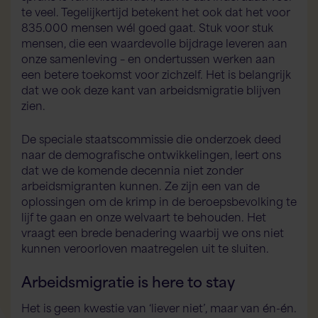
te veel. Tegelijkertijd betekent het ook dat het voor
835.000 mensen wél goed gaat. Stuk voor stuk
mensen, die een waardevolle bijdrage leveren aan
onze samenleving – en ondertussen werken aan
een betere toekomst voor zichzelf. Het is belangrijk
dat we ook deze kant van arbeidsmigratie blijven
zien.
De speciale staatscommissie die onderzoek deed
naar de demografische ontwikkelingen, leert ons
dat we de komende decennia niet zonder
arbeidsmigranten kunnen. Ze zijn een van de
oplossingen om de krimp in de beroepsbevolking te
lijf te gaan en onze welvaart te behouden. Het
vraagt een brede benadering waarbij we ons niet
kunnen veroorloven maatregelen uit te sluiten.
Arbeidsmigratie is here to stay
Het is geen kwestie van ‘liever niet’, maar van én-én.