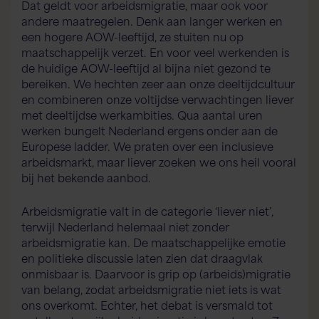
Dat geldt voor arbeidsmigratie, maar ook voor
andere maatregelen. Denk aan langer werken en
een hogere AOW-leeftijd, ze stuiten nu op
maatschappelijk verzet. En voor veel werkenden is
de huidige AOW-leeftijd al bijna niet gezond te
bereiken. We hechten zeer aan onze deeltijdcultuur
en combineren onze voltijdse verwachtingen liever
met deeltijdse werkambities. Qua aantal uren
werken bungelt Nederland ergens onder aan de
Europese ladder. We praten over een inclusieve
arbeidsmarkt, maar liever zoeken we ons heil vooral
bij het bekende aanbod.
Arbeidsmigratie valt in de categorie ‘liever niet’,
terwijl Nederland helemaal niet zonder
arbeidsmigratie kan. De maatschappelijke emotie
en politieke discussie laten zien dat draagvlak
onmisbaar is. Daarvoor is grip op (arbeids)migratie
van belang, zodat arbeidsmigratie niet iets is wat
ons overkomt. Echter, het debat is versmald tot