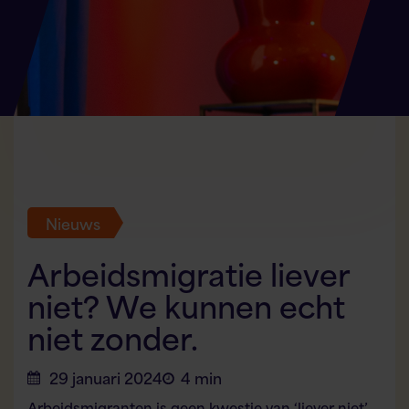
Nieuws
Arbeidsmigratie liever
niet? We kunnen echt
niet zonder.
29 januari 2024
4 min
Arbeidsmigranten is geen kwestie van ‘liever niet’,