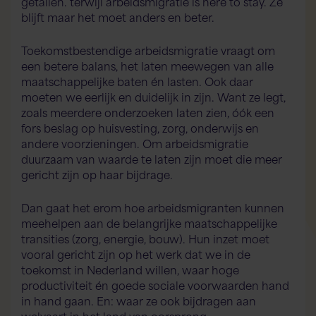
getallen. terwijl arbeidsmigratie is here to stay. Ze
blijft maar het moet anders en beter.
Toekomstbestendige arbeidsmigratie vraagt om
een betere balans, het laten meewegen van alle
maatschappelijke baten én lasten. Ook daar
moeten we eerlijk en duidelijk in zijn. Want ze legt,
zoals meerdere onderzoeken laten zien, óók een
fors beslag op huisvesting, zorg, onderwijs en
andere voorzieningen. Om arbeidsmigratie
duurzaam van waarde te laten zijn moet die meer
gericht zijn op haar bijdrage.
Dan gaat het erom hoe arbeidsmigranten kunnen
meehelpen aan de belangrijke maatschappelijke
transities (zorg, energie, bouw). Hun inzet moet
vooral gericht zijn op het werk dat we in de
toekomst in Nederland willen, waar hoge
productiviteit én goede sociale voorwaarden hand
in hand gaan. En: waar ze ook bijdragen aan
welvaart in het land van oorsprong.