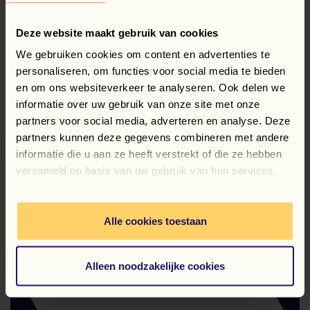
Deze website maakt gebruik van cookies
We gebruiken cookies om content en advertenties te
personaliseren, om functies voor social media te bieden
en om ons websiteverkeer te analyseren. Ook delen we
6 augustus 2026
informatie over uw gebruik van onze site met onze
Groei & Ontwikkeling: Florin
partners voor social media, adverteren en analyse. Deze
Mihalache
partners kunnen deze gegevens combineren met andere
Lees verder
informatie die u aan ze heeft verstrekt of die ze hebben
verzameld op basis van uw gebruik van hun services.
Alle cookies toestaan
Alleen noodzakelijke cookies