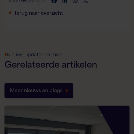
Facebook
LinkedIn
WhatsApp
X
Terug naar overzicht
Nieuws, updates en meer
Gerelateerde
artikelen
Meer nieuws en blogs