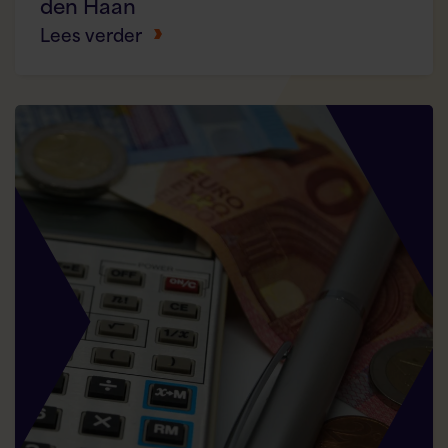
den Haan
Lees verder