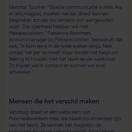
Manrico Tuunter: “Goede communicatie is alles. Als
er iets misgaat, moeten we dat direct kunnen
bespreken zonder dat iemand zich aangevallen
voelt. Die openheid hebben we met
Flexspecialisten.” Fabienne Rommers,
accountmanager bij Flexspecialisten, benadrukt dat
ook: “Ik kom eens in de twee weken langs. Niet
omdat het per se moet, maar omdat het helpt om
feeling te houden met het team en de werkvloer.
Zo blijven we in contact en kunnen we snel
schakelen.”
Mensen die het verschil maken
Vandaag draait er een vaste kern van
Flexmedewerkers mee, die naadloos onderdeel zijn
van het team. Ze kennen het magazijn, de
processen én de seizoensdynamiek. Paul Dekker: