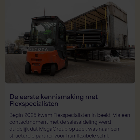
Hallo! Hoe kan ik je vandaag helpen?
De eerste kennismaking met
Flexspecialisten
Begin 2025 kwam Flexspecialisten in beeld. Via een
contactmoment met de salesafdeling werd
duidelijk dat MegaGroup op zoek was naar een
structurele partner voor hun flexibele schil.