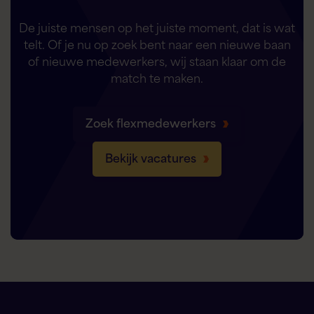
De juiste mensen op het juiste moment, dat is wat
telt. Of je nu op zoek bent naar een nieuwe baan
of nieuwe medewerkers, wij staan klaar om de
match te maken.
Zoek flexmedewerkers
Bekijk vacatures