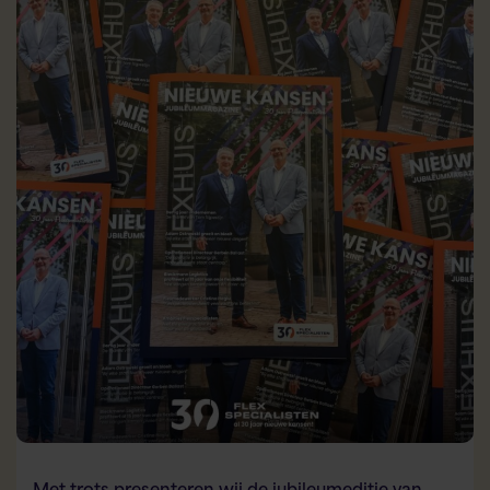
Flex AI Assistent
Flexspecialisten
Hallo! Hoe kan ik je vandaag helpen?
Met trots presenteren wij de jubileumeditie van