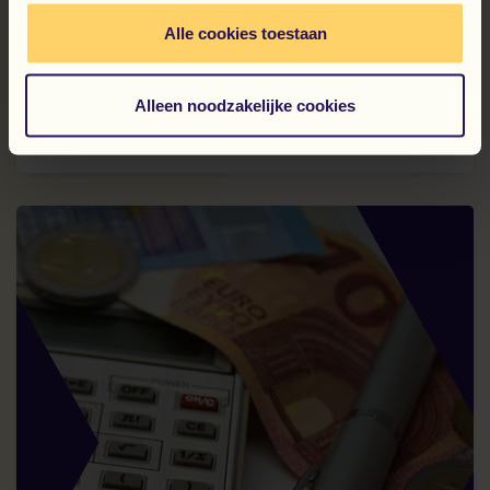
31 juli 2026
Alle cookies toestaan
Flexmedewerker van de Maand: Jan
den Haan
Alleen noodzakelijke cookies
Lees verder