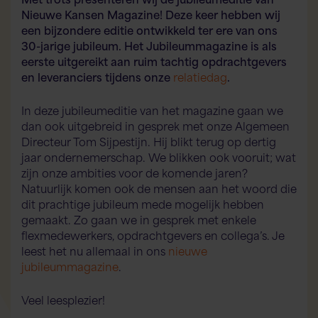
Nieuwe Kansen Magazine! Deze keer hebben wij
een bijzondere editie ontwikkeld ter ere van ons
30-jarige jubileum. Het Jubileummagazine is als
eerste uitgereikt aan ruim tachtig opdrachtgevers
en leveranciers tijdens onze
relatiedag
.
In deze jubileumeditie van het magazine gaan we
dan ook uitgebreid in gesprek met onze Algemeen
Directeur Tom Sijpestijn. Hij blikt terug op dertig
jaar ondernemerschap. We blikken ook vooruit; wat
zijn onze ambities voor de komende jaren?
Natuurlijk komen ook de mensen aan het woord die
dit prachtige jubileum mede mogelijk hebben
gemaakt. Zo gaan we in gesprek met enkele
flexmedewerkers, opdrachtgevers en collega’s. Je
leest het nu allemaal in ons
nieuwe
jubileummagazine
.
Veel leesplezier!