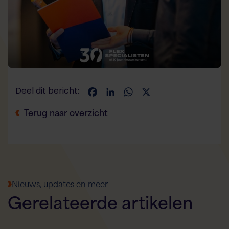
Deel dit bericht:
Facebook
LinkedIn
WhatsApp
X
Terug naar overzicht
Nieuws, updates en meer
Gerelateerde
artikelen