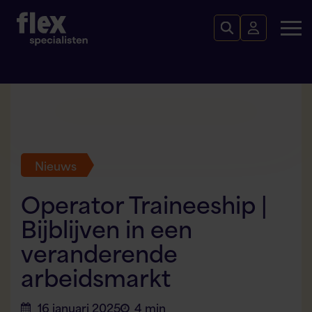
Nieuws
Operator Traineeship |
Bijblijven in een
veranderende
arbeidsmarkt
16 januari 2025
4 min