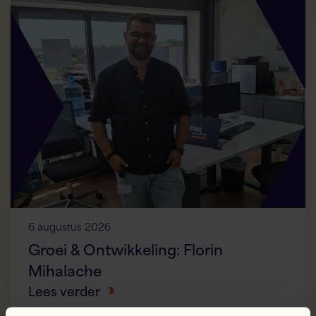
6 augustus 2026
Groei & Ontwikkeling: Florin
Mihalache
Lees verder