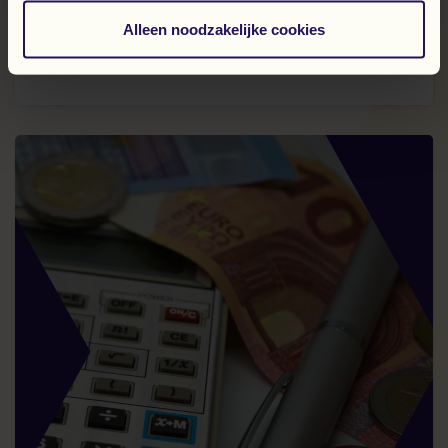
Flexmedewerker van de Maand: Jan
den Haan
Alleen noodzakelijke cookies
Lees verder