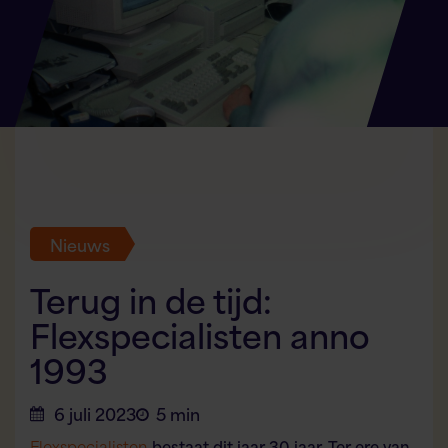
Nieuws
Terug in de tijd:
Flexspecialisten anno
1993
6 juli 2023
5 min
Flexspecialisten
bestaat dit jaar 30 jaar. Ter ere van