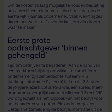
Om de kosten zo laag mogelijk te houden besluit hij
om zichzelf een minimumsalaris uit te keren, in de
eerste vijf(!) jaar als ondernemer. Vaak werkt hij zes
dagen per week, tot ’s avonds laat, om zijn droom
waar te maken.
Eerste grote
opdrachtgever ‘binnen
gehengeld’
Tijd om bedrijven te benaderen. Aan de hand van
een marktbeschrijving ontwikkelt de ambitieuze
ondernemer zijn zelfbedachte systeem: VIS
(Verkoop Informatie Systeem) in Lotus 1-2-3. Voor
de jongere lezers: Lotus 1-2-3 was een spreadsheet-
programma, vergelijkbaar met Microsoft Excel. VIS
wordt gebruikt als het logboek van het bedrijf voor
het benaderen van potentiële opdrachtgevers.
Destijds verzamelde hij de bedrijfsinformatie uit de