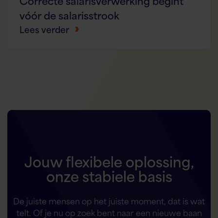
Correcte salarisverwerking begint
vóór de salarisstrook
Lees verder
Jouw flexibele oplossing,
onze stabiele basis
De juiste mensen op het juiste moment, dat is wat
telt. Of je nu op zoek bent naar een nieuwe baan