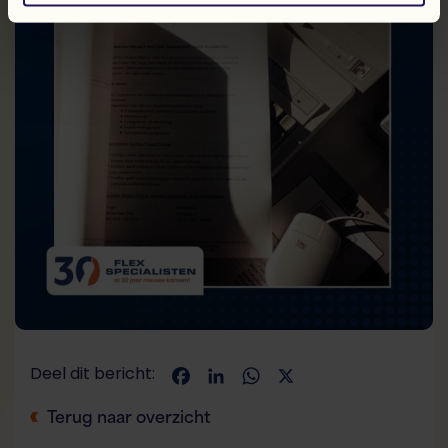
Deel dit bericht:
Facebook
LinkedIn
WhatsApp
X
Terug naar overzicht