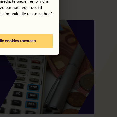
 media te bieden en om ons
Meer nieuws en blogs
ze partners voor social
nformatie die u aan ze heeft
lle cookies toestaan