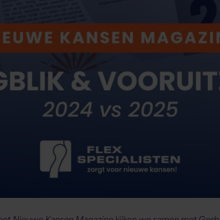
 het
Nieuwe Kansen Magazine
kijken we samen met Gerbe