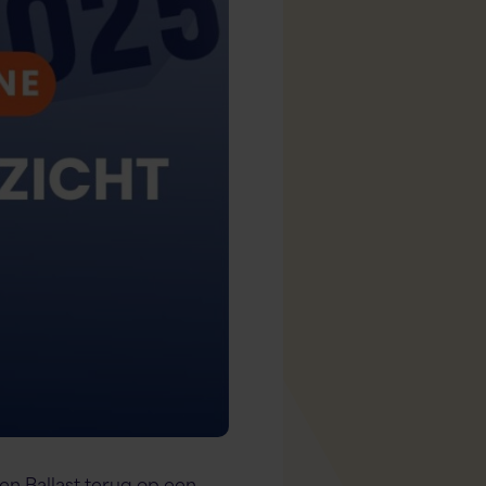
n Ballast terug op een