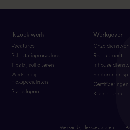
Ik zoek werk
Werkgever
Vacatures
Onze dienstver
Sollicitatieprocedure
Recruitment
Tips bij solliciteren
Inhouse dienstv
Werken bij
Sectoren en sp
Flexspecialisten
Certificeringen
Stage lopen
Kom in contact
Werken bij Flexspecialisten
A