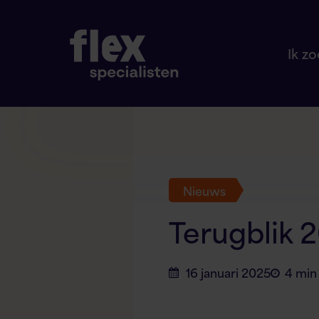
Ik z
Nieuws
Terugblik 
16 januari 2025
4 min