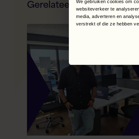
Gerelateerde
artikelen
We gebruiken cookies om cont
websiteverkeer te analyseren
media, adverteren en analys
verstrekt of die ze hebben v