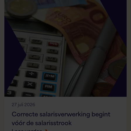
27 juli 2026
Correcte salarisverwerking begint
vóór de salarisstrook
Lees verder