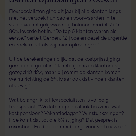
Flexspecialisten ging dit jaar bij alle klanten langs
met het verzoek hun cao en voorwaarden in te
vullen via het gelijkwaardig belonen-model. Zo’n
80% leverde het in. “De top 5 klanten waren als
eerste,” vertelt Gerben. “Zij voelen dezelfde urgentie
en zoeken net als wij naar oplossingen.”
Uit de berekeningen blijkt dat de kostprijsstijging
gemiddeld groot is: “Ik heb tijdens de klantendag
gezegd 10–12%, maar bij sommige klanten komen
we nu richting de 6%. Maar ook dat vinden klanten
al stevig.”
Wat belangrijk is: Flexspecialisten is volledig
transparant. “We laten open calculaties zien. Wat
kost pensioen? Vakantiedagen? Winstuitkeringen?
Hoe komt dat tot die 6% stijging? Dat gesprek is
essentieel. En die openheid zorgt voor vertrouwen.”