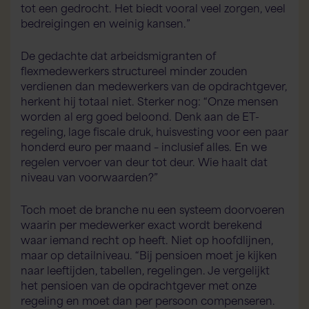
tot een gedrocht. Het biedt vooral veel zorgen, veel
bedreigingen en weinig kansen.”
De gedachte dat arbeidsmigranten of
flexmedewerkers structureel minder zouden
verdienen dan medewerkers van de opdrachtgever,
herkent hij totaal niet. Sterker nog: “Onze mensen
worden al erg goed beloond. Denk aan de ET-
regeling, lage fiscale druk, huisvesting voor een paar
honderd euro per maand – inclusief alles. En we
regelen vervoer van deur tot deur. Wie haalt dat
niveau van voorwaarden?”
Toch moet de branche nu een systeem doorvoeren
waarin per medewerker exact wordt berekend
waar iemand recht op heeft. Niet op hoofdlijnen,
maar op detailniveau. “Bij pensioen moet je kijken
naar leeftijden, tabellen, regelingen. Je vergelijkt
het pensioen van de opdrachtgever met onze
regeling en moet dan per persoon compenseren.