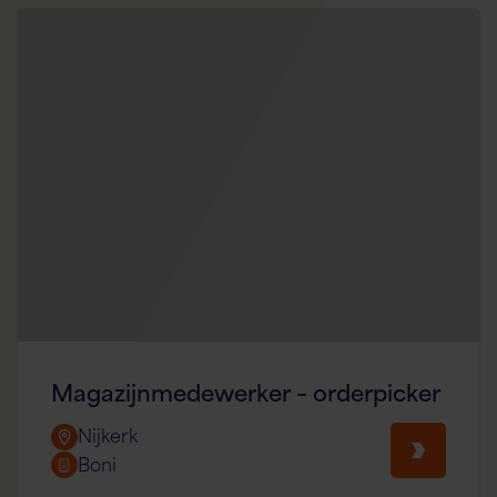
Magazijnmedewerker – orderpicker
Nijkerk
Boni