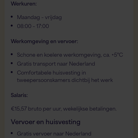
Werkuren:
Maandag – vrijdag
08:00 – 17:00
Flex AI Assistent
Flexspecialisten
Werkomgeving en vervoer:
Hallo! Hoe kan ik je vandaag helpen?
Schone en koelere werkomgeving, ca. +5°C
Gratis transport naar Nederland
Comfortabele huisvesting in
tweepersoonskamers dichtbij het werk
Salaris:
€15,57 bruto per uur, wekelijkse betalingen.
Vervoer en huisvesting
Gratis vervoer naar Nederland