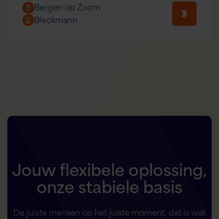
Bergen op Zoom
Bleckmann
Jouw flexibele oplossing,
onze stabiele basis
De juiste mensen op het juiste moment, dat is wat