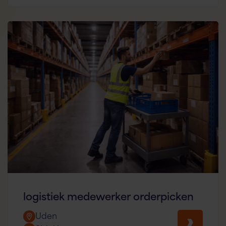
logistiek medewerker orderpicken
Uden