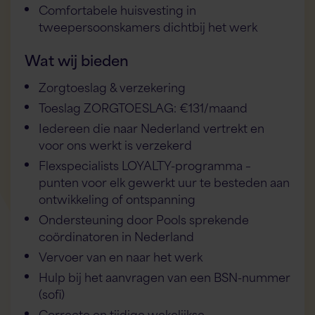
Comfortabele huisvesting in
tweepersoonskamers dichtbij het werk
Wat wij bieden
Zorgtoeslag & verzekering
Toeslag ZORGTOESLAG: €131/maand
Iedereen die naar Nederland vertrekt en
voor ons werkt is verzekerd
Flexspecialists LOYALTY-programma –
punten voor elk gewerkt uur te besteden aan
ontwikkeling of ontspanning
Ondersteuning door Pools sprekende
coördinatoren in Nederland
Vervoer van en naar het werk
Hulp bij het aanvragen van een BSN-nummer
(sofi)
Correcte en tijdige wekelijkse