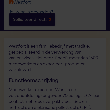
Westfort
Jouw baan gevonden?
Solliciteer direct!
Westfort is een familiebedrijf met traditie,
gespecialiseerd in de verwerking van
varkensvlees. Het bedrijf heeft meer dan 1500
medewerkers en exporteert producten
wereldwijd.
Functieomschrijving
Medewerker expeditie. Werk in de
verzendafdeling (ongeveer 70 collega’s). Alleen
contact met reeds verpakt vlees. Bedien
heftrucks en elektrische pallettrucks (EPT).