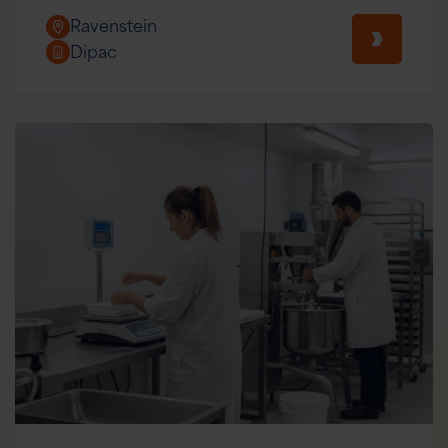
Ravenstein
Dipac