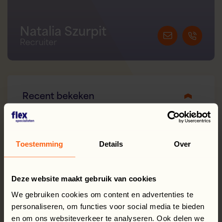
Natalia Szurpit
Recruiter
Recent bekeken
Oogstmedewerker fruitteelt
Toestemming
Details
Over
Flex Support
Deze website maakt gebruik van cookies
We gebruiken cookies om content en advertenties te
Logistiek medewerker –
personaliseren, om functies voor social media te bieden
voedselverpakkingen
en om ons websiteverkeer te analyseren. Ook delen we