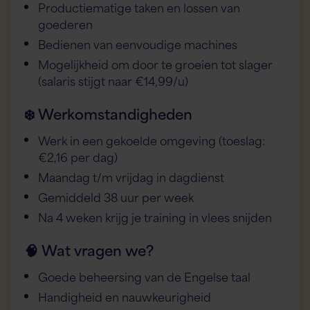
Productiematige taken en lossen van
goederen
Bedienen van eenvoudige machines
Mogelijkheid om door te groeien tot slager
(salaris stijgt naar €14,99/u)
❄️ Werkomstandigheden
Werk in een gekoelde omgeving (toeslag:
€2,16 per dag)
Maandag t/m vrijdag in dagdienst
Gemiddeld 38 uur per week
Na 4 weken krijg je training in vlees snijden
🧠 Wat vragen we?
Goede beheersing van de Engelse taal
Handigheid en nauwkeurigheid