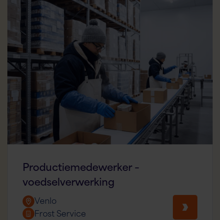
Productiemedewerker –
voedselverwerking
Venlo
Frost Service