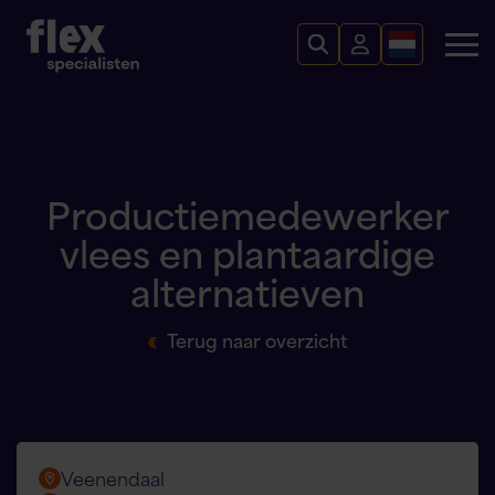
Productiemedewerker
vlees en plantaardige
alternatieven
Terug naar overzicht
Veenendaal