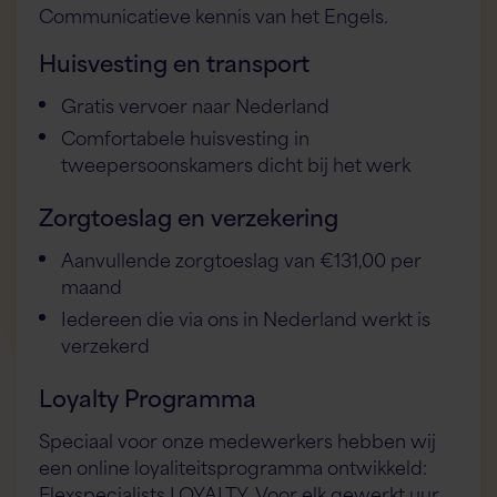
Communicatieve kennis van het Engels.
Huisvesting en transport
Gratis vervoer naar Nederland
Comfortabele huisvesting in
tweepersoonskamers dicht bij het werk
Zorgtoeslag en verzekering
Aanvullende zorgtoeslag van €131,00 per
maand
Iedereen die via ons in Nederland werkt is
verzekerd
Loyalty Programma
Speciaal voor onze medewerkers hebben wij
een online loyaliteitsprogramma ontwikkeld:
Flexspecialists LOYALTY. Voor elk gewerkt uur