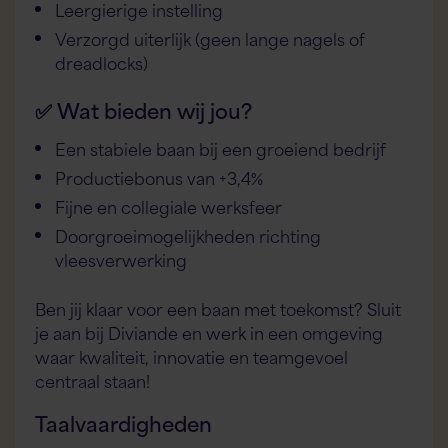
Leergierige instelling
Verzorgd uiterlijk (geen lange nagels of
dreadlocks)
✅ Wat bieden wij jou?
Flex AI Assistent
Flexspecialisten
Een stabiele baan bij een groeiend bedrijf
Productiebonus van +3,4%
Hallo! Hoe kan ik je vandaag helpen?
Fijne en collegiale werksfeer
Doorgroeimogelijkheden richting
vleesverwerking
Ben jij klaar voor een baan met toekomst? Sluit
je aan bij Diviande en werk in een omgeving
waar kwaliteit, innovatie en teamgevoel
centraal staan!
Taalvaardigheden