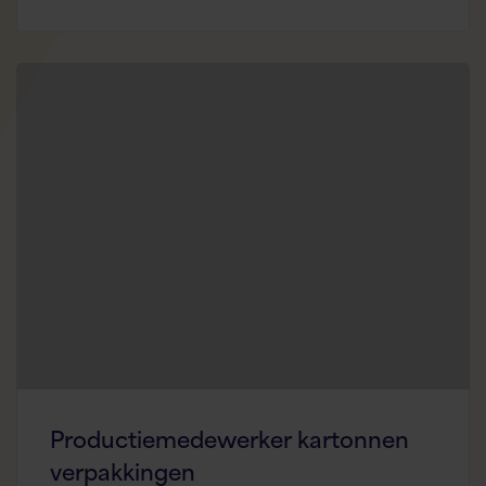
Productiemedewerker kartonnen
verpakkingen