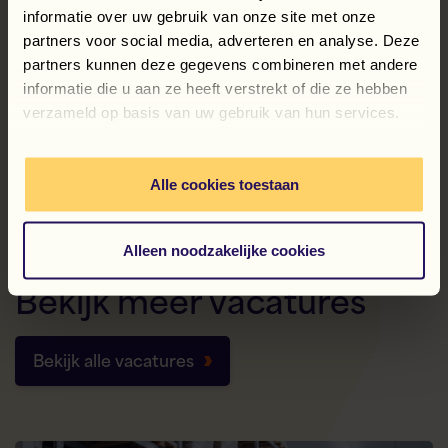
informatie over uw gebruik van onze site met onze
partners voor social media, adverteren en analyse. Deze
Magazijnmedewerker – orderpicker
partners kunnen deze gegevens combineren met andere
informatie die u aan ze heeft verstrekt of die ze hebben
verzameld op basis van uw gebruik van hun services.
Terug naar overzicht
Alle cookies toestaan
Alleen noodzakelijke cookies
Gerelateerd
Bekijk
meer
vacatures
Bekijk alle vacatures