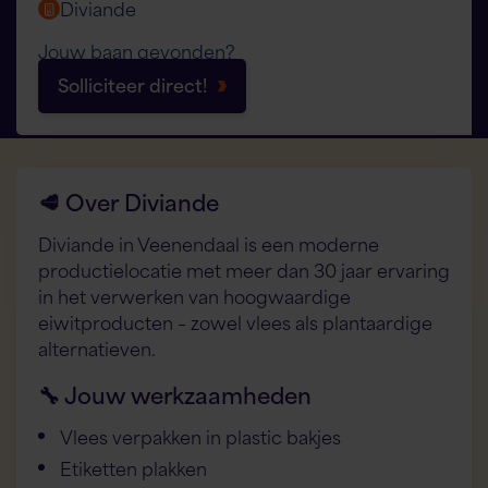
Diviande
Jouw baan gevonden?
Solliciteer direct!
🥩 Over Diviande
Diviande in Veenendaal is een moderne
productielocatie met meer dan 30 jaar ervaring
in het verwerken van hoogwaardige
eiwitproducten – zowel vlees als plantaardige
alternatieven.
🔧 Jouw werkzaamheden
Vlees verpakken in plastic bakjes
Etiketten plakken