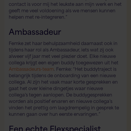
contact is voor mij het leukste aan mijn werk en het
geeft me veel voldoening als we mensen kunnen
helpen met re-integreren.”
Ambassadeur
Femke zet haar behulpzaamheid daarnaast ook in
tijdens haar rol als Ambassadeur, iets wat zij ook
alweer vijf jaar met veel plezier doet. Elke nieuwe
collega krijgt een eigen buddy toegewezen uit het
Ambassadeurs-team
. Femke: “Het buddytraject is
belangrijk tijdens de onboarding van een nieuwe
collega. Al zijn het vaak maar korte gesprekken en
gaat het over kleine dingetjes waar nieuwe
collega’s tegen aanlopen. De buddygesprekken
worden als positief ervaren en nieuwe collega’s
vinden het prettig om laagdrempelig in gesprek te
kunnen gaan over hun eerste ervaringen.”
Een echte Flexspecialist