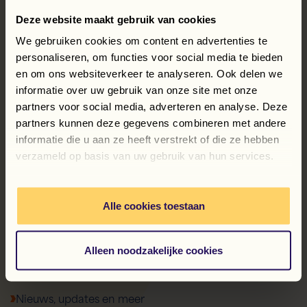
Deze website maakt gebruik van cookies
We gebruiken cookies om content en advertenties te
personaliseren, om functies voor social media te bieden
en om ons websiteverkeer te analyseren. Ook delen we
informatie over uw gebruik van onze site met onze
partners voor social media, adverteren en analyse. Deze
partners kunnen deze gegevens combineren met andere
informatie die u aan ze heeft verstrekt of die ze hebben
verzameld op basis van uw gebruik van hun services.
Deel dit bericht:
Facebook
LinkedIn
WhatsApp
X
Terug naar overzicht
Alle cookies toestaan
Alleen noodzakelijke cookies
Nieuws, updates en meer