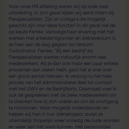
Voor onze HR-afdeling waren wij op zoek naar
uitbreiding. In zo’n geval kijken wij eerst intern bij
Flexspecialisten. Zijn er collega’s die mogelijk
geschikt zijn voor deze functie? In dit geval viel de
op keuze Femke. Vanwege haar ervaring met het
werken met arbeidsmigranten en ziekteverzuim is
ze toen aan de slag gegaan als Verzuim
Coördinator. Femke: “Bij een bedrijf als
Flexspecialisten werken natuurlijk enorm veel
medewerkers. Als je dan ook maar een paar enkele
procenten aan zieken hebt, gaat het al snel over
een groot aantal mensen. Ik verzorg nu het hele
proces, van het administratieve deel tot contact
met het UWV en de Bedrijfsarts. Daarnaast voer ik
ook de gesprekken met de zieke medewerkers om
te checken hoe zij zich voelen en om de voortgang
te monitoren. Waar mogelijk ondersteunen en
helpen wij hen in hun ziektetraject, zodat ze
uiteindelijk (hopelijk) weer volledig de oude worden
en weer aan het werk kunnen. Het persoonlijke