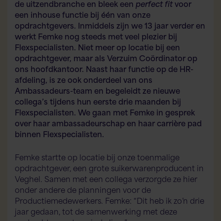
de uitzendbranche en bleek een
perfect fit
voor
een inhouse functie bij één van onze
opdrachtgevers. Inmiddels zijn we 13 jaar verder en
werkt Femke nog steeds met veel plezier bij
Flexspecialisten. Niet meer op locatie bij een
opdrachtgever, maar als Verzuim Coördinator op
ons hoofdkantoor. Naast haar functie op de HR-
afdeling, is ze ook onderdeel van ons
Ambassadeurs-team en begeleidt ze nieuwe
collega’s tijdens hun eerste drie maanden bij
Flexspecialisten. We gaan met Femke in gesprek
over haar ambassadeurschap en haar carrière pad
binnen Flexspecialisten.
Femke startte op locatie bij onze toenmalige
opdrachtgever, een grote suikerwarenproducent in
Veghel. Samen met een collega verzorgde ze hier
onder andere de planningen voor de
Productiemedewerkers. Femke: “Dit heb ik zo’n drie
jaar gedaan, tot de samenwerking met deze