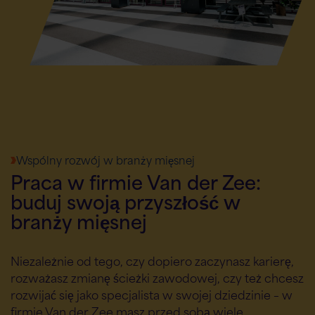
Wspólny rozwój w branży mięsnej
Praca w firmie Van der Zee:
buduj swoją przyszłość w
branży mięsnej
Niezależnie od tego, czy dopiero zaczynasz karierę,
rozważasz zmianę ścieżki zawodowej, czy też chcesz
rozwijać się jako specjalista w swojej dziedzinie – w
firmie Van der Zee masz przed sobą wiele