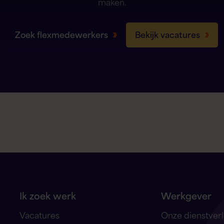
maken.
Zoek flexmedewerkers
Bekijk vacatures
Ik zoek werk
Werkgever
Vacatures
Onze dienstver