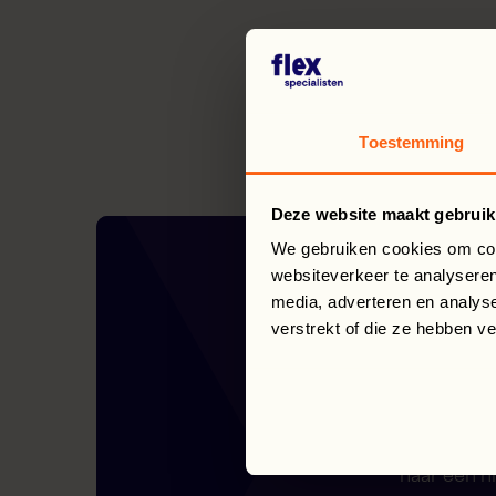
Toestemming
Deze website maakt gebruik
We gebruiken cookies om cont
websiteverkeer te analyseren
media, adverteren en analys
verstrekt of die ze hebben v
De juiste
naar een n