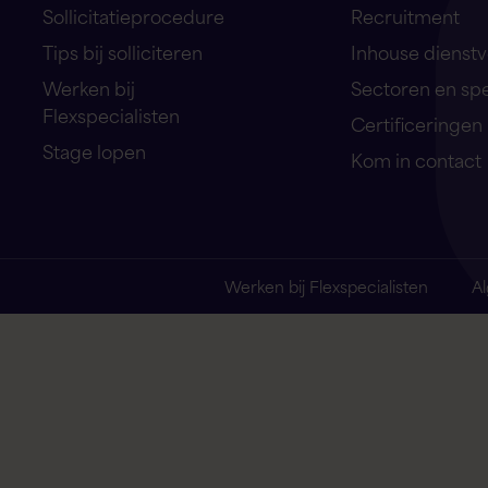
Sollicitatieprocedure
Recruitment
Tips bij solliciteren
Inhouse dienstv
Werken bij
Sectoren en sp
Flexspecialisten
Certificeringen
Stage lopen
Kom in contact
Werken bij Flexspecialisten
A