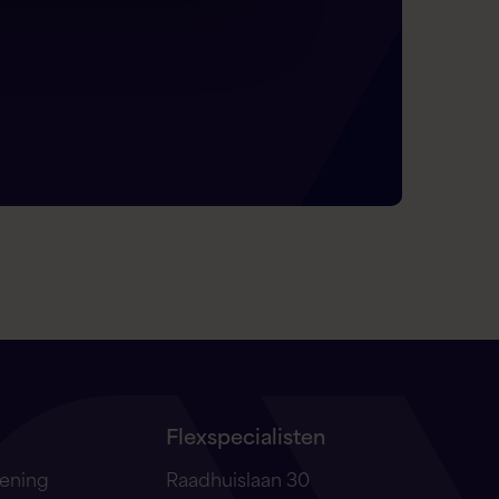
Flexspecialisten
Flex AI Assistent
Flexspecialisten
lening
Raadhuislaan 30