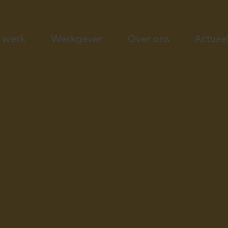
k werk
Werkgever
Over ons
Actuee