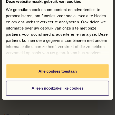
Deze website maakt gebruik van cookies
We gebruiken cookies om content en advertenties te
personaliseren, om functies voor social media te bieden
Flex Support
en om ons websiteverkeer te analyseren. Ook delen we
informatie over uw gebruik van onze site met onze
partners voor social media, adverteren en analyse. Deze
Logistiek medewerker –
partners kunnen deze gegevens combineren met andere
voedselverpakkingen
informatie die u aan ze heeft verstrekt of die ze hebben
verzameld op basis van uw gebruik van hun services.
Magazijnmedewerker – orderpicker
Alle cookies toestaan
Terug naar overzicht
Alleen noodzakelijke cookies