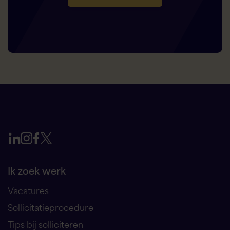
Ik zoek werk
Vacatures
Sollicitatieprocedure
Tips bij solliciteren