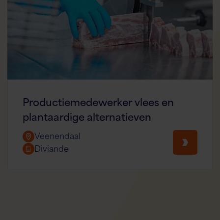
Productiemedewerker vlees en
plantaardige alternatieven
Veenendaal
Diviande