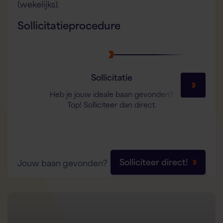
(wekelijks).
Sollicitatieprocedure
Sollicitatie
Heb je jouw ideale baan gevonden?
Top! Solliciteer dan direct.
Solliciteer direct!
Jouw baan gevonden?