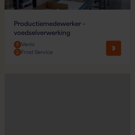
Productiemedewerker –
voedselverwerking
Venlo
Frost Service