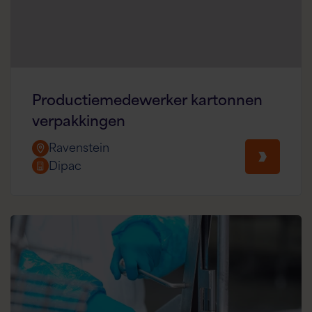
Productiemedewerker kartonnen
verpakkingen
Ravenstein
Dipac