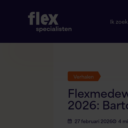
Ik zoe
Verhalen
Flexmedewe
2026: Bart
27 februari 2026
4 m