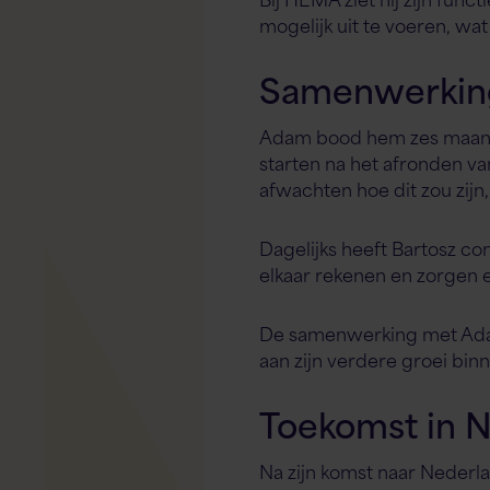
mogelijk uit te voeren, wat
Samenwerking
Adam bood hem zes maande
starten na het afronden v
afwachten hoe dit zou zijn,
Dagelijks heeft Bartosz co
elkaar rekenen en zorgen er
De samenwerking met Adam
aan zijn verdere groei binn
Toekomst in 
Na zijn komst naar Nederl