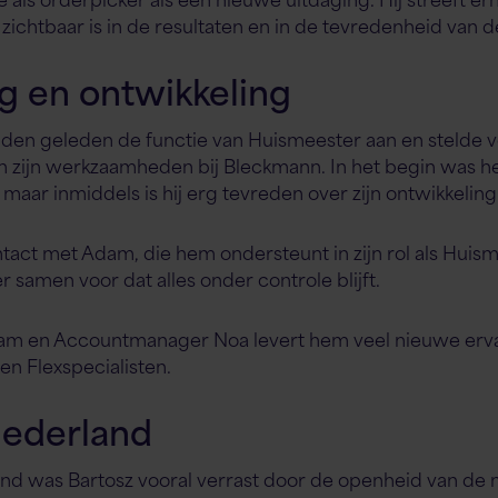
 zichtbaar is in de resultaten en in de tevredenheid van de
 en ontwikkeling
n geleden de functie van Huismeester aan en stelde v
an zijn werkzaamheden bij Bleckmann. In het begin was h
 maar inmiddels is hij erg tevreden over zijn ontwikkeling
ntact met Adam, die hem ondersteunt in zijn rol als Huism
 samen voor dat alles onder controle blijft.
 en Accountmanager Noa levert hem veel nieuwe ervar
en Flexspecialisten.
Nederland
and was Bartosz vooral verrast door de openheid van de