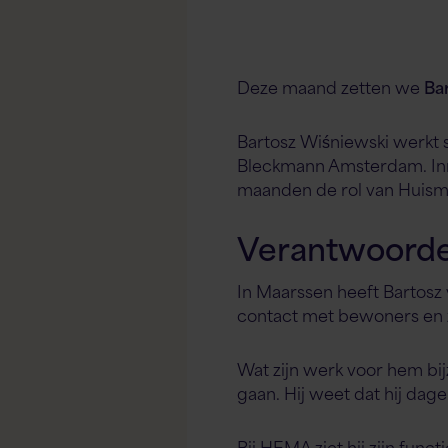
Deze maand zetten we
Ba
Bartosz Wiśniewski werkt s
Bleckmann Amsterdam. Inmid
maanden de rol van Huism
Verantwoorde
In Maarssen heeft Bartosz 
contact met bewoners en 
Wat zijn werk voor hem bi
gaan. Hij weet dat hij dag
Bij HEMA ziet hij zijn func