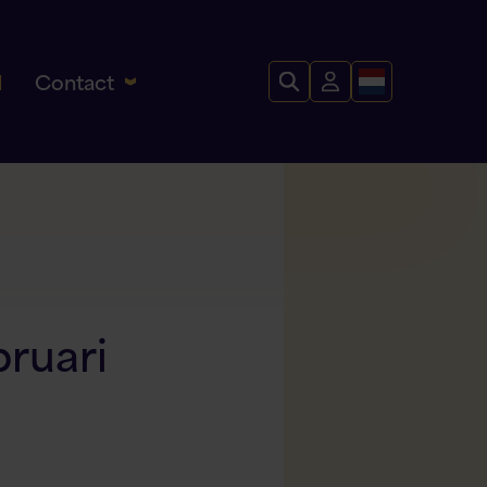
Contact
l
ruari