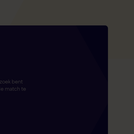
 zoek bent
de match te