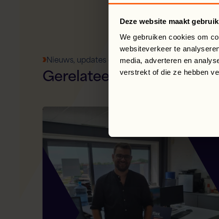
Deze website maakt gebruik
We gebruiken cookies om cont
websiteverkeer te analyseren
Nieuws, updates en meer
media, adverteren en analys
Gerelateerde
artikelen
verstrekt of die ze hebben v