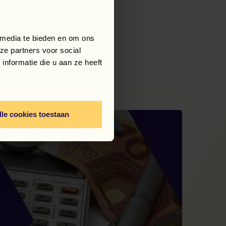
 media te bieden en om ons
ze partners voor social
nformatie die u aan ze heeft
Meer nieuws en blogs
lle cookies toestaan