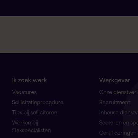
Ik zoek werk
Werkgever
Vacatures
Onze dienstver
Sollicitatieprocedure
Recruitment
Tips bij solliciteren
Inhouse dienstv
Werken bij
Sectoren en sp
Flexspecialisten
Certificeringen