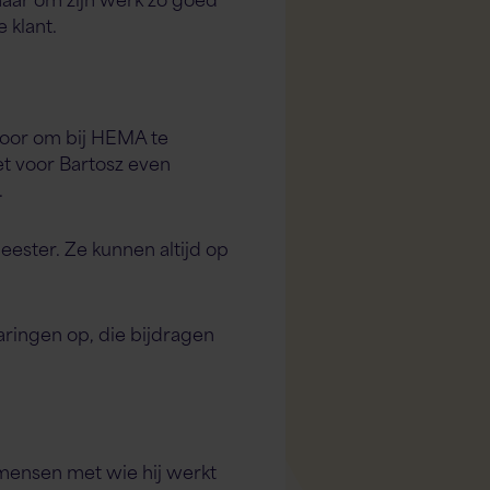
 klant.
oor om bij HEMA te
et voor Bartosz even
.
eester. Ze kunnen altijd op
ingen op, die bijdragen
 mensen met wie hij werkt